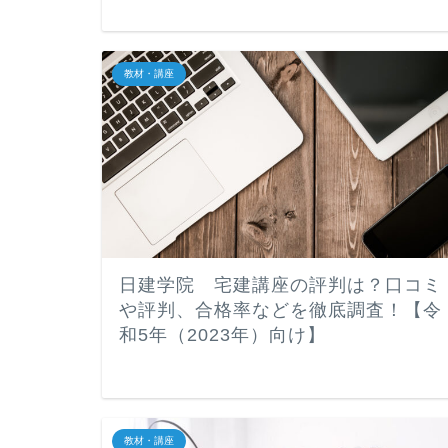
教材・講座
日建学院 宅建講座の評判は？口コミ
や評判、合格率などを徹底調査！【令
和5年（2023年）向け】
教材・講座