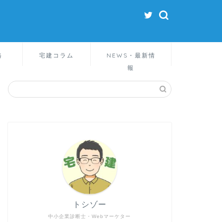
格
宅建コラム
NEWS・最新情
報
トシゾー
中小企業診断士・Webマーケター