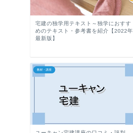
宅建の独学用テキスト～独学におすす
めのテキスト・参考書を紹介【2022年
最新版】
教材・講座
ユーキャン宅建講座の口コミ・評判