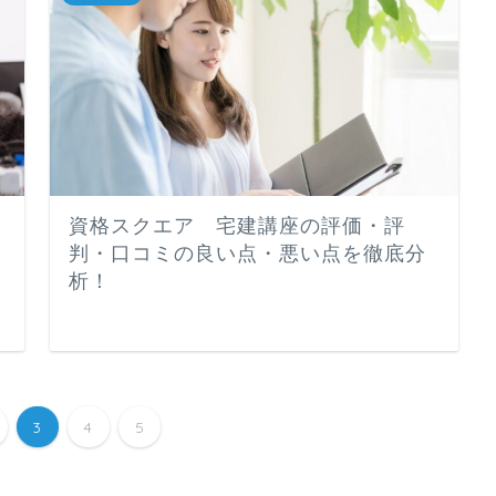
資格スクエア 宅建講座の評価・評
判・口コミの良い点・悪い点を徹底分
析！
3
4
5