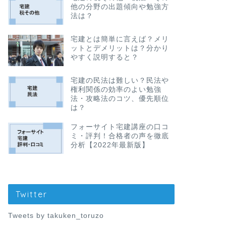
他の分野の出題傾向や勉強方
法は？
宅建とは簡単に言えば？メリ
ットとデメリットは？分かり
やすく説明すると？
宅建の民法は難しい？民法や
権利関係の効率のよい勉強
法・攻略法のコツ、優先順位
は？
フォーサイト宅建講座の口コ
ミ・評判！合格者の声を徹底
分析【2022年最新版】
Twitter
Tweets by takuken_toruzo