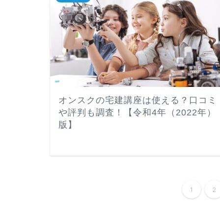
オンスクの宅建講座は使える？口コミ
や評判も調査！【令和4年（2022年）
版】
1
2