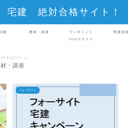
宅建 絶対合格サイト！
試験
教材・講座
ワンポイント
関連資
Webテキスト
CATEGORY ―
教材・講座
フォーサイト