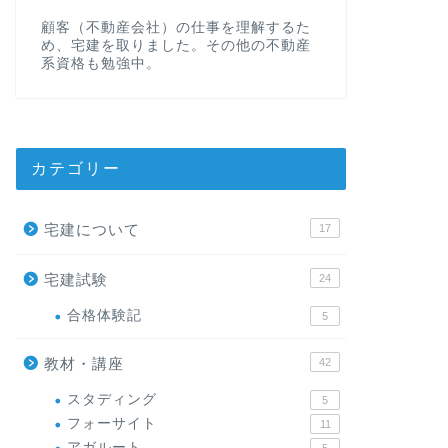
顧客（不動産会社）の仕事を理解するた
め、宅建を取りました。その他の不動産
系資格も勉強中。
カテゴリー
宅建について
17
宅建試験
24
合格体験記
5
教材・講座
42
スタディング
5
フォーサイト
11
アガルート