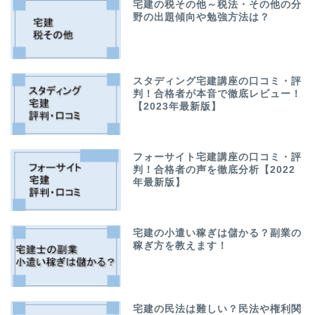
宅建の税その他～税法・その他の分
野の出題傾向や勉強方法は？
スタディング宅建講座の口コミ・評
判！合格者が本音で徹底レビュー！
【2023年最新版】
フォーサイト宅建講座の口コミ・評
判！合格者の声を徹底分析【2022
年最新版】
宅建の小遣い稼ぎは儲かる？副業の
稼ぎ方を教えます！
宅建の民法は難しい？民法や権利関