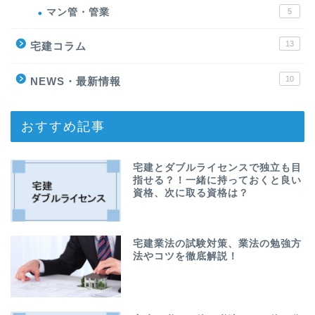
マン管・管業
5
13
宅建コラム
10
NEWS・最新情報
おすすめ記事
宅建とダブルライセンスで独立も目
指せる？！一緒に持っておくと良い
資格、次に取る資格は？
宅建業法の試験対策、業法の勉強方
法やコツを徹底解説！