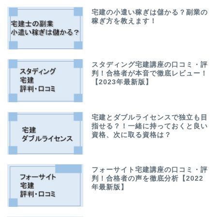
宅建の小遣い稼ぎは儲かる？副業の
稼ぎ方を教えます！
スタディング宅建講座の口コミ・評
判！合格者が本音で徹底レビュー！
【2023年最新版】
宅建とダブルライセンスで独立も目
指せる？！一緒に持っておくと良い
資格、次に取る資格は？
フォーサイト宅建講座の口コミ・評
判！合格者の声を徹底分析【2022
年最新版】