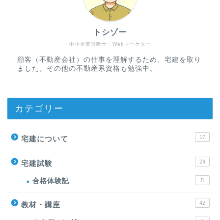
トシゾー
中小企業診断士・Webマーケター
顧客（不動産会社）の仕事を理解するため、宅建を取り
ました。その他の不動産系資格も勉強中。
カテゴリー
17
宅建について
24
宅建試験
合格体験記
5
42
教材・講座