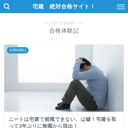
宅建 絶対合格サイト！
― CATEGORY ―
合格体験記
合格体験記
ニートは宅建で就職できない、は嘘！宅建を取
って3年ぶりに無職から脱出！