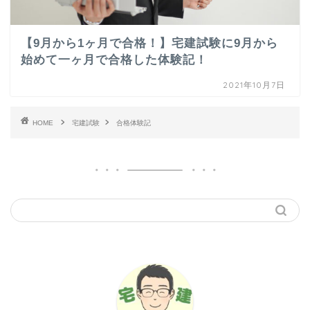
【9月から1ヶ月で合格！】宅建試験に9月から
始めて一ヶ月で合格した体験記！
2021年10月7日
HOME
宅建試験
合格体験記