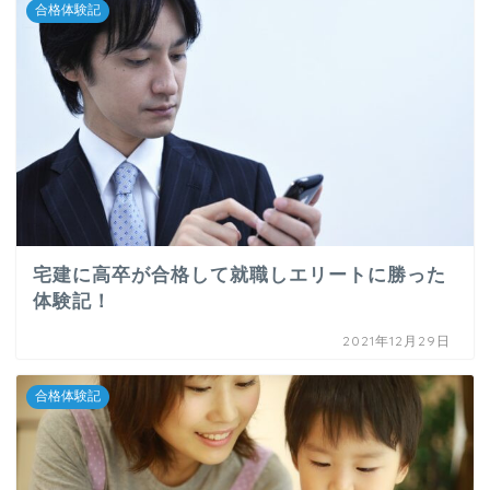
合格体験記
宅建に高卒が合格して就職しエリートに勝った
体験記！
2021年12月29日
合格体験記