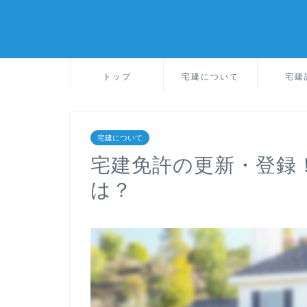
トップ
宅建について
宅建
宅建について
宅建免許の更新・登録
は？