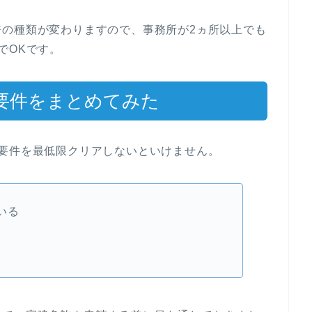
許の種類が変わりますので、事務所が2ヵ所以上でも
でOKです。
要件をまとめてみた
要件を最低限クリアしないといけません。
いる