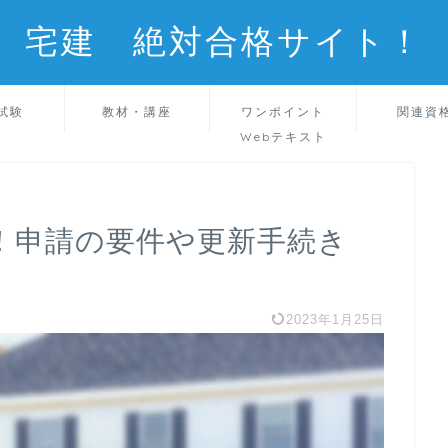
宅建 絶対合格サイト！
試験
教材・講座
ワンポイント
関連資
Webテキスト
！申請の要件や更新手続き
2023年1月25日