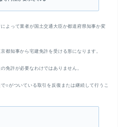
所によって業者が国土交通大臣か都道府県知事か変
東京都知事から宅建免許を受ける形になります。
建の免許が必要なわけではありません。
表で○がついている取引を反復または継続して行うこ