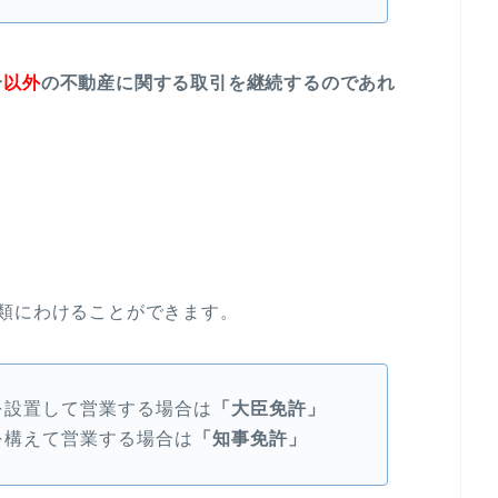
合
以外
の不動産に関する取引を継続するのであれ
類にわけることができます。
を設置して営業する場合は
「大臣免許」
を構えて営業する場合は
「知事免許」