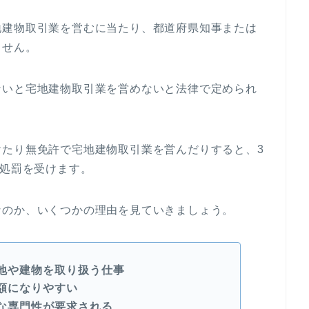
地建物取引業を営むに当たり、都道府県知事または
ません。
ないと宅地建物取引業を営めないと法律で定められ
けたり無免許で宅地建物取引業を営んだりすると、3
の処罰を受けます。
なのか、いくつかの理由を見ていきましょう。
地や建物を取り扱う仕事
額になりやすい
な専門性が要求される