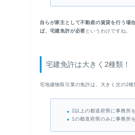
自らが家主として不動産の賃貸を行う場
ば、宅建免許が必要
というわけですね。
宅建免許は大きく2種類！
宅地建物取引業の免許は、大きく次の2種
2以上の都道府県に事務所
1の都道府県のみに事務所