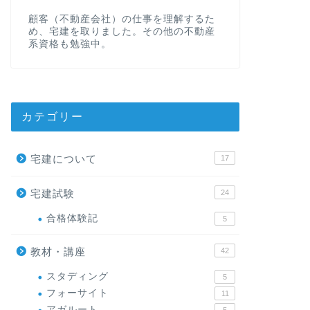
顧客（不動産会社）の仕事を理解するた
め、宅建を取りました。その他の不動産
系資格も勉強中。
カテゴリー
宅建について
17
宅建試験
24
合格体験記
5
教材・講座
42
スタディング
5
フォーサイト
11
アガルート