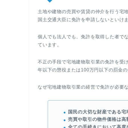
土地や建物の売買や賃貸の仲介を行う宅
国土交通大臣に免許を申請しないといけ
個人でも法人でも、免許を取得した者で
ています。
不正の手段で宅地建物取引業の免許を受
年以下の懲役または100万円以下の罰金
なぜ宅地建物取引業の経営で免許が必要
国民の大切な財産である宅
売買や取引の物件価格は高
全ての手続きにおいて高度