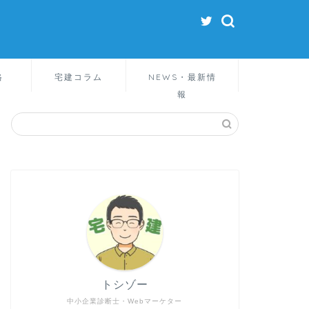
格
宅建コラム
NEWS・最新情
報
トシゾー
中小企業診断士・Webマーケター