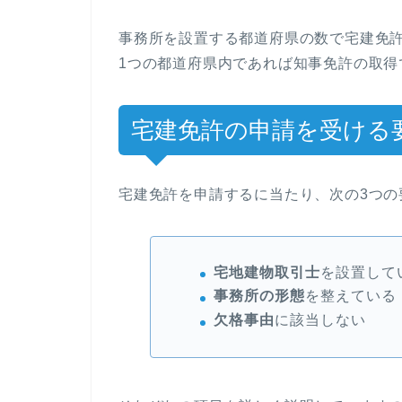
事務所を設置する都道府県の数で宅建免
1つの都道府県内であれば知事免許の取得
宅建免許の申請を受ける
宅建免許を申請するに当たり、次の3つの
宅地建物取引士
を設置して
事務所の形態
を整えている
欠格事由
に該当しない