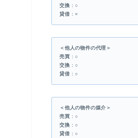
交換
：○
貸借
：×
＜他人の物件の代理＞
売買
：○
交換
：○
貸借
：○
＜他人の物件の媒介＞
売買
：○
交換
：○
貸借
：○