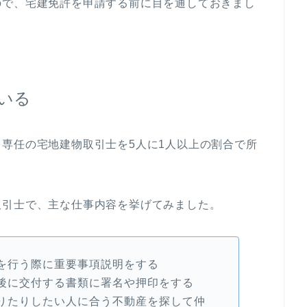
ので、宅建免許を申請する前に目を通しておきまし
いる
専任の宅地建物取引士を5人に1人以上の割合で所
取引士で、主な仕事内容を挙げてみました。
を行う際に重要事項説明をする
後に交付する書類に署名や押印をする
りたりしたい人に合う不動産を探して仲