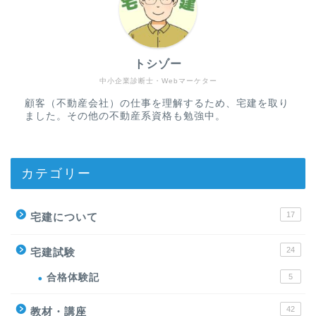
トシゾー
中小企業診断士・Webマーケター
顧客（不動産会社）の仕事を理解するため、宅建を取り
ました。その他の不動産系資格も勉強中。
カテゴリー
17
宅建について
24
宅建試験
合格体験記
5
42
教材・講座