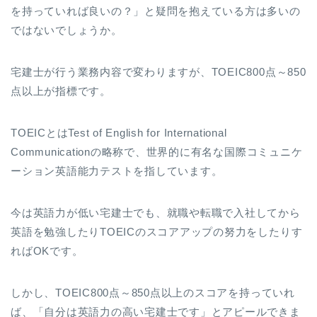
を持っていれば良いの？」と疑問を抱えている方は多いの
ではないでしょうか。
宅建士が行う業務内容で変わりますが、TOEIC800点～850
点以上が指標です。
TOEICとはTest of English for International
Communicationの略称で、世界的に有名な国際コミュニケ
ーション英語能力テストを指しています。
今は英語力が低い宅建士でも、就職や転職で入社してから
英語を勉強したりTOEICのスコアアップの努力をしたりす
ればOKです。
しかし、TOEIC800点～850点以上のスコアを持っていれ
ば、「自分は英語力の高い宅建士です」とアピールできま