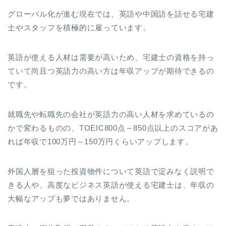
グローバル化が進む現在では、英語や中国語を話せる宅建
士やスタッフを積極的に雇っています。
英語が使える人材は需要が高いため、宅建士の資格を持っ
ていて尚且つ英語力の高い方は年収アップが期待できるの
です。
就職先や転職先の会社が英語力の高い人材を求めているの
かで変わるものの、TOEIC800点～850点以上のスコアがあ
れば年収で100万円～150万円くらいアップします。
外国人層を狙った投資物件について英語で淀みなく説明で
きる人や、高度なビジネス英語が使える宅建士は、年収の
大幅なアップも夢ではありません。