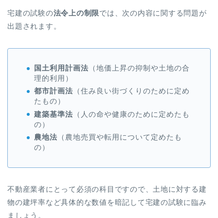
宅建の試験の
法令上の制限
では、次の内容に関する問題が
出題されます。
国土利用計画法
（地価上昇の抑制や土地の合
理的利用）
都市計画法
（住み良い街づくりのために定め
たもの）
建築基準法
（人の命や健康のために定めたも
の）
農地法
（農地売買や転用について定めたも
の）
不動産業者にとって必須の科目ですので、土地に対する建
物の建坪率など具体的な数値を暗記して宅建の試験に臨み
ましょう。