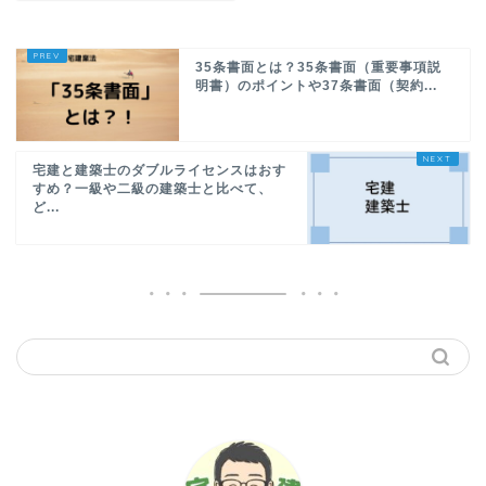
35条書面とは？35条書面（重要事項説
明書）のポイントや37条書面（契約...
宅建と建築士のダブルライセンスはおす
すめ？一級や二級の建築士と比べて、
ど...