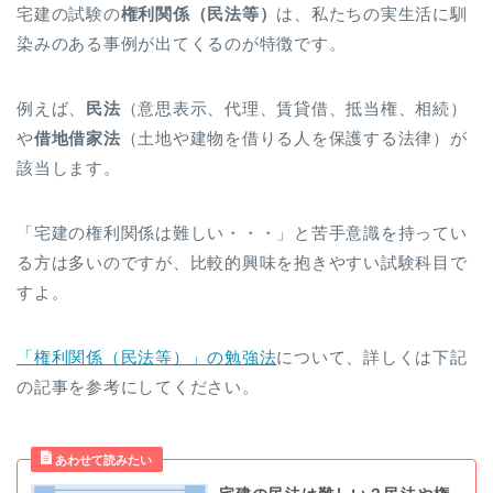
宅建の試験の
権利関係（民法等）
は、私たちの実生活に馴
染みのある事例が出てくるのが特徴です。
例えば、
民法
（意思表示、代理、賃貸借、抵当権、相続）
や
借地借家法
（土地や建物を借りる人を保護する法律）が
該当します。
「宅建の権利関係は難しい・・・」と苦手意識を持ってい
る方は多いのですが、比較的興味を抱きやすい試験科目で
すよ。
「権利関係（民法等）」の勉強法
について、詳しくは下記
の記事を参考にしてください。