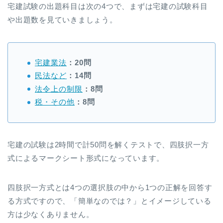
宅建試験の出題科目は次の4つで、まずは宅建の試験科目
や出題数を見ていきましょう。
宅建業法
：20問
民法など
：14問
法令上の制限
：8問
税・その他
：8問
宅建の試験は2時間で計50問を解くテストで、四肢択一方
式によるマークシート形式になっています。
四肢択一方式とは4つの選択肢の中から1つの正解を回答す
る方式ですので、「簡単なのでは？」とイメージしている
方は少なくありません。