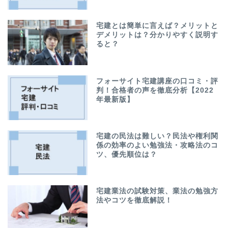
宅建とは簡単に言えば？メリットと
デメリットは？分かりやすく説明す
ると？
フォーサイト宅建講座の口コミ・評
判！合格者の声を徹底分析【2022
年最新版】
宅建の民法は難しい？民法や権利関
係の効率のよい勉強法・攻略法のコ
ツ、優先順位は？
宅建業法の試験対策、業法の勉強方
法やコツを徹底解説！