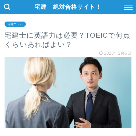
宅建 絶対合格サイト！
宅建コラム
宅建士に英語力は必要？TOEICで何点
くらいあればよい？
2023年2月6日