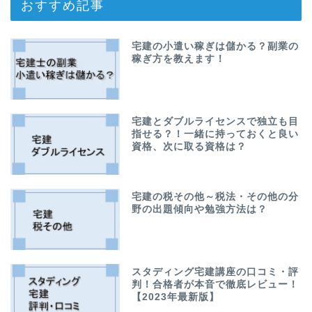
おすすめ記事
宅建の小遣い稼ぎは儲かる？副業の
稼ぎ方を教えます！
宅建とダブルライセンスで独立も目
指せる？！一緒に持っておくと良い
資格、次に取る資格は？
宅建の税その他～税法・その他の分
野の出題傾向や勉強方法は？
スタディング宅建講座の口コミ・評
判！合格者が本音で徹底レビュー！
【2023年最新版】