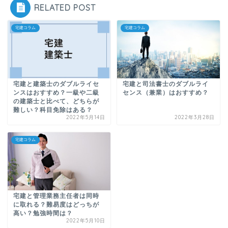
RELATED POST
宅建コラム
宅建コラム
宅建と建築士のダブルライセ
宅建と司法書士のダブルライ
ンスはおすすめ？一級や二級
センス（兼業）はおすすめ？
の建築士と比べて、どちらが
難しい？科目免除はある？
2022年5月14日
2022年3月28日
宅建コラム
宅建と管理業務主任者は同時
に取れる？難易度はどっちが
高い？勉強時間は？
2022年5月10日